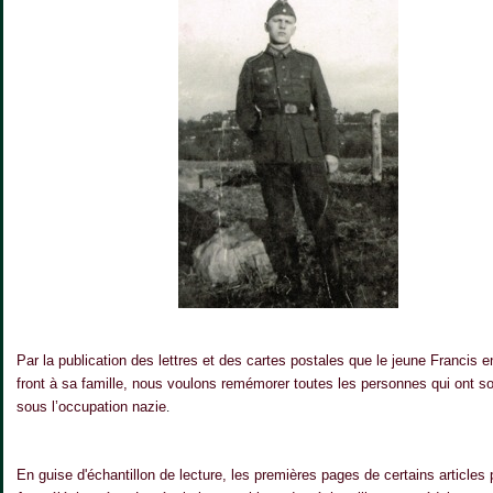
Par la publication des lettres et des cartes postales que le jeune Francis 
front à sa famille, nous voulons remémorer toutes les personnes qui ont so
sous l’occupation nazie
.
En guise d'échantillon de lecture, les premières pages de certains articles