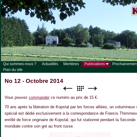
K
Qui sommes-nous ?
Actualités
Membres
Publications
Prochainemen
Plan du site
No 12 - Octobre 2014
Vous pouvez
commander
ce numéro au prix de 15 €.
70 ans après la libération de Kopstal par les forces alliées, un volumineu
spécial est dédié exclusivement à la correspondance de Francis Thimmes
enrôlé de force originaire de Kopstal, qui fut stationné pendant la Seconde
mondiale contre son gré au front russe.