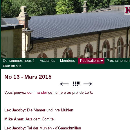
K
Qui sommes-nous ?
Actualités
Membres
Publications
Prochainemen
Plan du site
No 13 - Mars 2015
Vous pouvez
commander
ce numéro au prix de 15 €.
Lex Jacoby:
Die Mamer und ihre Mühlen
Mike Anen:
Aus dem Comité
Lex Jacoby:
Tal der Mühlen - d’Gaaschmillen