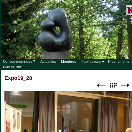
K
Qui sommes-nous ?
Actualités
Membres
Publications
Prochainemen
Plan du site
Expo19_28