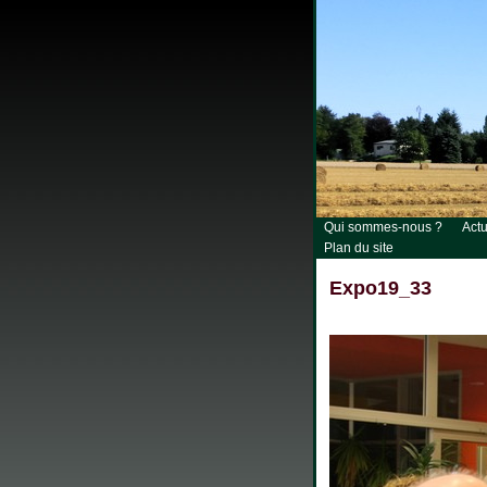
Qui sommes-nous ?
Actu
Plan du site
Expo19_33