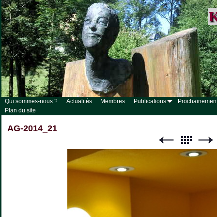
K
Qui sommes-nous ?
Actualités
Membres
Publications
Prochainemen
Plan du site
AG-2014_21