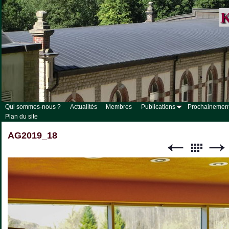
K
Qui sommes-nous ?
Actualités
Membres
Publications
Prochainemen
Plan du site
AG2019_18