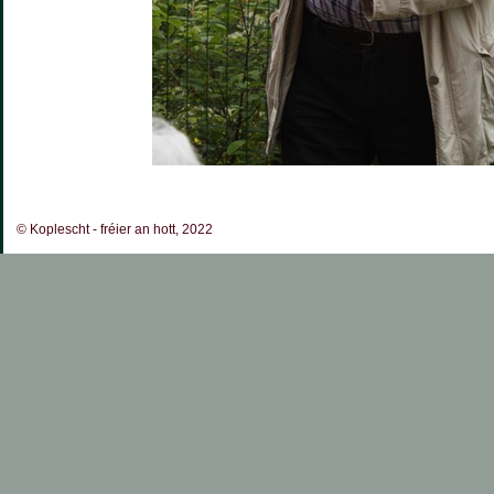
© Koplescht - fréier an hott, 2022