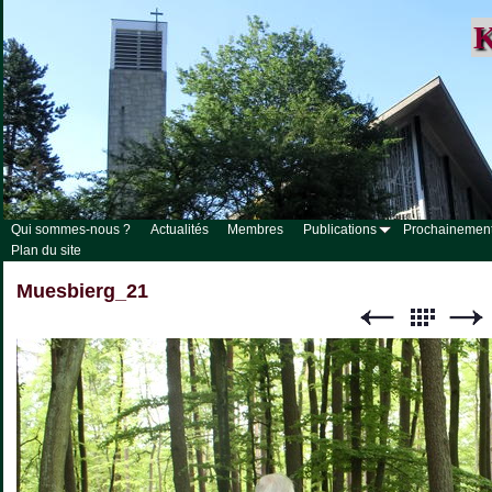
K
Qui sommes-nous ?
Actualités
Membres
Publications
Prochainemen
Plan du site
Muesbierg_21