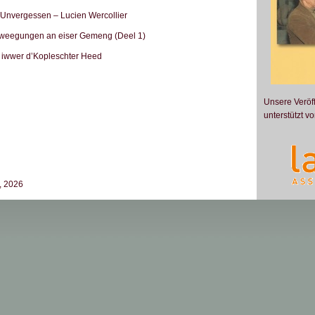
Unvergessen – Lucien Wercollier
eegungen an eiser Gemeng (Deel 1)
 iwwer d’Kopleschter Heed
Unsere Veröf
unterstützt vo
t, 2026