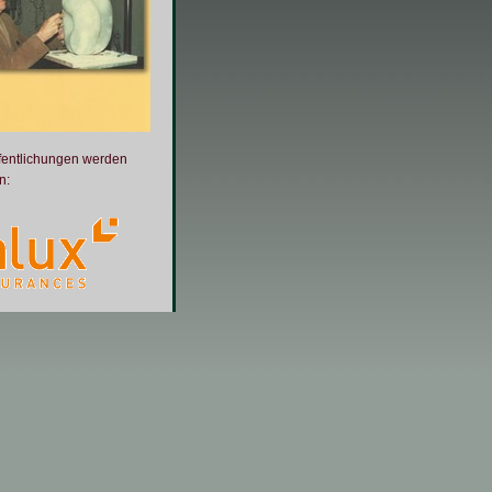
fentlichungen werden
n: