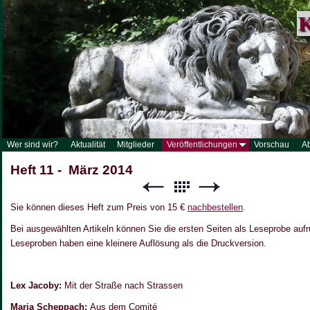
K
Wer sind wir?
Aktualität
Mitglieder
Veröffentlichungen
Vorschau
A
Heft 11 - März 2014
Sie können dieses Heft zum Preis von 15 €
nachbestellen
.
Bei ausgewählten Artikeln können Sie die ersten Seiten als Leseprobe aufr
Leseproben haben eine kleinere Auflösung als die Druckversion.
Lex Jacoby:
Mit der Straße nach Strassen
Maria Scheppach:
Aus dem Comité