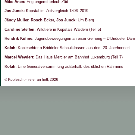
Mike Anen:
Eng ongemitterlech Zäit
Jos Junck:
Kopstal im Zeitvergleich 1806–2019
Jängy Muller, Rosch Ecker, Jos Junck:
Um Bierg
Caroline Steffen:
Wildtiere in Kopstals Wäldern (Teil 5)
Hendrik Kühne
: Jugendbeweegungen an eiser Gemeng – D’Briddeler Däre
Kofah:
Kopleschter a Briddeler Schoulklassen aus dem 20. Joerhonnert
Marcel Weydert:
Das Haus Mercier am Bahnhof Luxemburg (Teil 7)
Kofah:
Eine Generalversammlung außerhalb des üblichen Rahmens
© Koplescht - fréier an hott, 2026