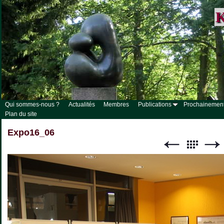
K
Qui sommes-nous ?
Actualités
Membres
Publications
Prochainemen
Plan du site
Expo16_06