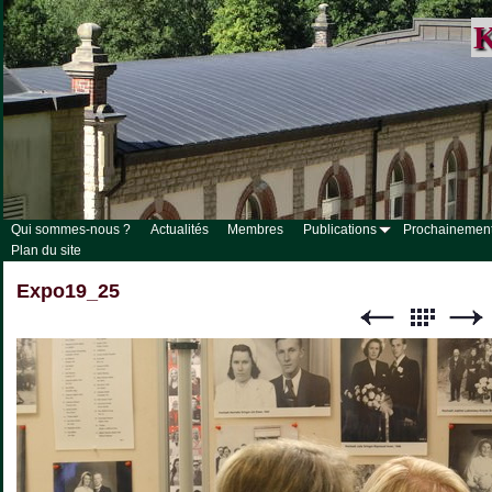
K
Qui sommes-nous ?
Actualités
Membres
Publications
Prochainemen
Plan du site
Expo19_25