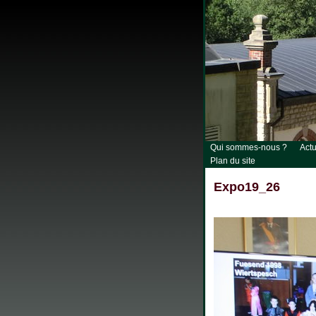
Qui sommes-nous ?
Actu
Plan du site
Expo19_26