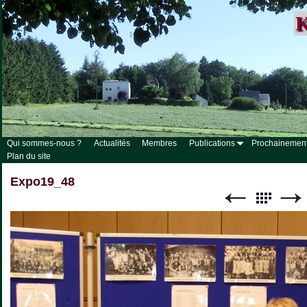
K
Qui sommes-nous ?
Actualités
Membres
Publications
Prochainemen
Plan du site
Expo19_48