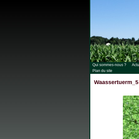
Qui sommes-nous ?
Actu
Plan du site
Waassertuerm_5