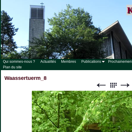
K
Qui sommes-nous ?
Actualités
Membres
Publications
Prochainemen
Plan du site
Waassertuerm_8