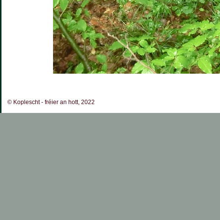
© Koplescht - fréier an hott, 2022