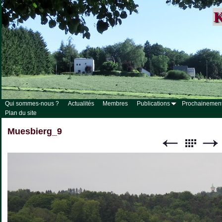
K
Qui sommes-nous ?
Actualités
Membres
Publications
Prochainemen
Plan du site
Muesbierg_9