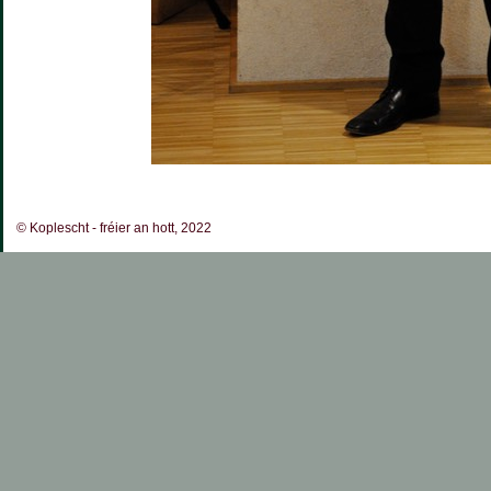
© Koplescht - fréier an hott, 2022